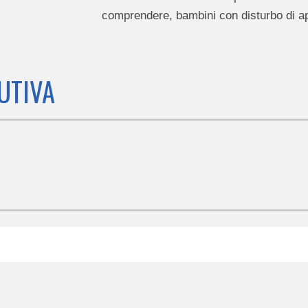
comprendere, bambini con disturbo di ap
LUTIVA