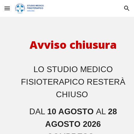
Skip to main content
Skip to navigation
Avviso chiusura
LO STUDIO MEDICO
FISIOTERAPICO RESTERÀ
CHIUSO
DAL
10 AGOSTO
AL
28
AGOSTO 2026